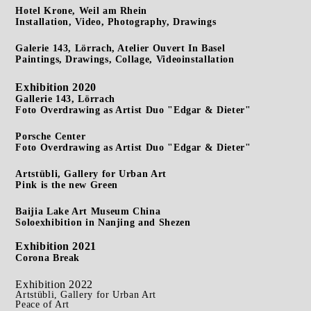
Hotel Krone, Weil am Rhein
Installation, Video, Photography, Drawings
Galerie 143, Lörrach, Atelier Ouvert In Basel
Paintings, Drawings, Collage, Videoinstallation
Exhibition 2020
Gallerie 143, Lörrach
Foto Overdrawing as Artist Duo "Edgar & Dieter"
Porsche Center
Foto Overdrawing as Artist Duo "Edgar & Dieter"
Artstübli, Gallery for Urban Art
Pink is the new Green
Baijia Lake Art Museum China
Soloexhibition in Nanjing and Shezen
Exhibition 2021
Corona Break
Exhibition 2022
Artstübli, Gallery for Urban Art
Peace of Art