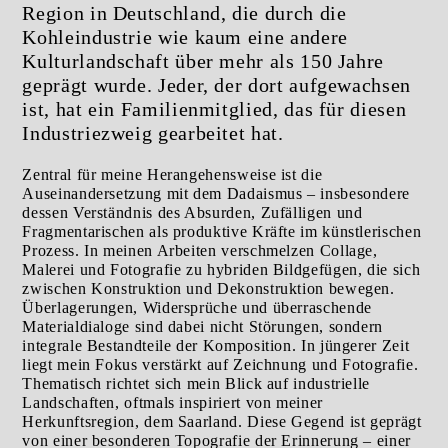
Region in Deutschland, die durch die
Kohleindustrie wie kaum eine andere
Kulturlandschaft über mehr als 150 Jahre
geprägt wurde. Jeder, der dort aufgewachsen
ist, hat ein Familienmitglied, das für diesen
Industriezweig gearbeitet hat.
Zentral für meine Herangehensweise ist die
Auseinandersetzung mit dem Dadaismus – insbesondere
dessen Verständnis des Absurden, Zufälligen und
Fragmentarischen als produktive Kräfte im künstlerischen
Prozess. In meinen Arbeiten verschmelzen Collage,
Malerei und Fotografie zu hybriden Bildgefügen, die sich
zwischen Konstruktion und Dekonstruktion bewegen.
Überlagerungen, Widersprüche und überraschende
Materialdialoge sind dabei nicht Störungen, sondern
integrale Bestandteile der Komposition. In jüngerer Zeit
liegt mein Fokus verstärkt auf Zeichnung und Fotografie.
Thematisch richtet sich mein Blick auf industrielle
Landschaften, oftmals inspiriert von meiner
Herkunftsregion, dem Saarland. Diese Gegend ist geprägt
von einer besonderen Topografie der Erinnerung – einer