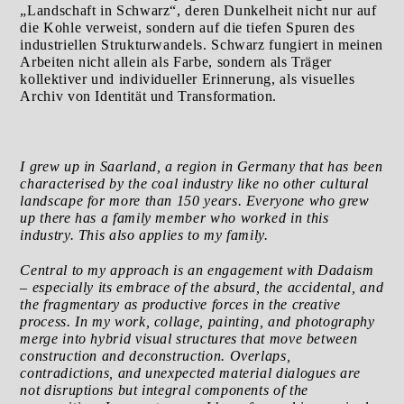
„Landschaft in Schwarz“, deren Dunkelheit nicht nur auf
die Kohle verweist, sondern auf die tiefen Spuren des
industriellen Strukturwandels. Schwarz fungiert in meinen
Arbeiten nicht allein als Farbe, sondern als Träger
kollektiver und individueller Erinnerung, als visuelles
Archiv von Identität und Transformation.
I grew up in Saarland, a region in Germany that has been
characterised by the coal industry like no other cultural
landscape for more than 150 years. Everyone who grew
up there has a family member who worked in this
industry. This also applies to my family.
Central to my approach is an engagement with Dadaism
– especially its embrace of the absurd, the accidental,
and
the fragmentary as productive forces in the creative
process. In my work, collage, painting, and photography
merge into hybrid visual structures that move between
construction and deconstruction. Overlaps,
contradictions,
and unexpected material dialogues are
not disruptions but integral components of the