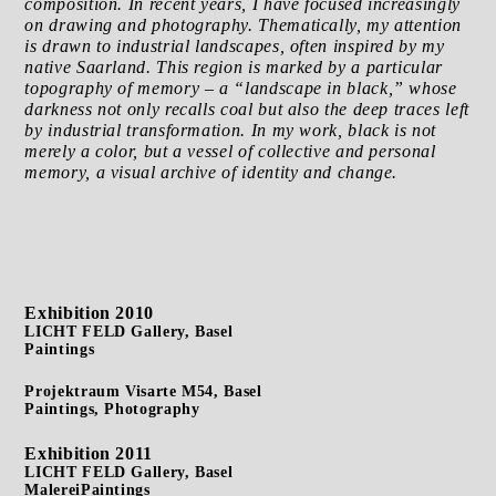
composition.
In recent years, I have focused increasingly
on drawing and photography. Thematically, my attention
is drawn to
industrial landscapes, often inspired by my
native Saarland. This region is marked by a particular
topography of
memory – a “landscape in black,” whose
darkness not only recalls coal but also the deep traces left
by industrial
transformation. In my work, black is not
merely a color, but a vessel of collective and personal
memory, a visual
archive of identity and change.
Exhibition 2010
LICHT FELD Gallery, Basel
Paintings
Projektraum Visarte M54, Basel
Paintings, Photography
Exhibition
2011
LICHT FELD Gallery, Basel
MalereiPaintings