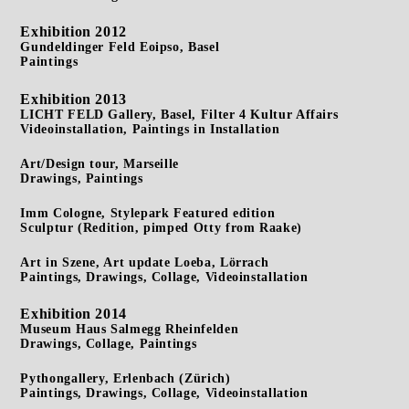
Exhibition 2012
Gundeldinger Feld Eoipso, Basel
Paintings
Exhibition 2013
LICHT FELD Gallery, Basel, Filter 4 Kultur Affairs
Videoinstallation, Paintings in Installation
Art/Design tour, Marseille
Drawings, Paintings
Imm Cologne, Stylepark Featured edition
Sculptur (Redition, pimped Otty from Raake)
Art in Szene, Art update Loeba, Lörrach
Paintings, Drawings, Collage, Videoinstallation
Exhibition 2014
Museum Haus Salmegg Rheinfelden
Drawings, Collage, Paintings
Pythongallery, Erlenbach (Zürich)
Paintings, Drawings, Collage, Videoinstallation