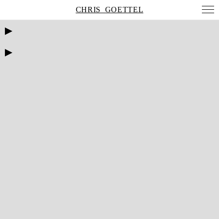
CHRIS_GOETTEL
▶
▶